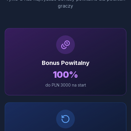
graczy
Bonus Powitalny
100%
do PLN 3000 na start