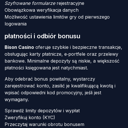
Szyfrowane formularze
rejestracyjne
Obowiązkowa weryfikacja danych
Możliwość ustawienia limitów gry od pierwszego
logowania
płatności i odbiór bonusu
Bison Casino
oferuje szybkie i bezpieczne transakcje,
obsługując karty płatnicze, e‑portfele oraz przelewy
bankowe. Minimalne depozyty są niskie, a większość
płatności księgowana jest natychmiast.
Aby odebrać bonus powitalny, wystarczy
zarejestrować konto, zasilić je kwalifikującą kwotą i
wpisać odpowiedni kod promocyjny, jeśli jest
wymagany.
Sprawdź limity depozytów i wypłat
Zweryfikuj konto (KYC)
Przeczytaj warunki obrotu bonusem