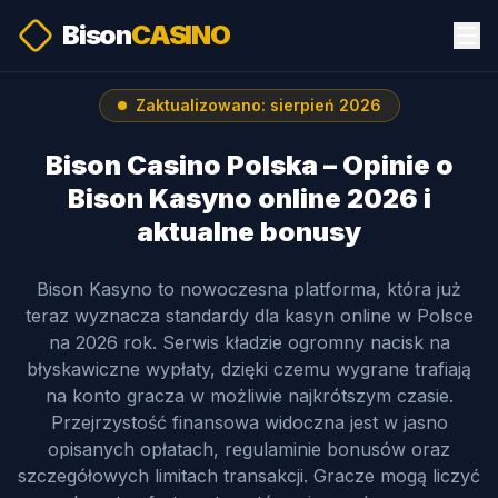
Bison
CASINO
Zaktualizowano: sierpień 2026
Bison Casino Polska – Opinie o
Bison Kasyno online 2026 i
aktualne bonusy
Bison Kasyno to nowoczesna platforma, która już
teraz wyznacza standardy dla kasyn online w Polsce
na 2026 rok. Serwis kładzie ogromny nacisk na
błyskawiczne wypłaty, dzięki czemu wygrane trafiają
na konto gracza w możliwie najkrótszym czasie.
Przejrzystość finansowa widoczna jest w jasno
opisanych opłatach, regulaminie bonusów oraz
szczegółowych limitach transakcji. Gracze mogą liczyć