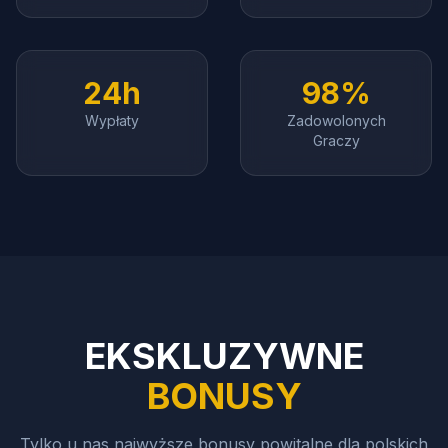
24h
98%
Wypłaty
Zadowolonych
Graczy
EKSKLUZYWNE
BONUSY
Tylko u nas najwyższe bonusy powitalne dla polskich