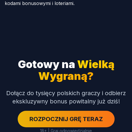
kodami bonusowymi i loteriami.
Gotowy na
Wielką
Wygraną?
Dołącz do tysięcy polskich graczy i odbierz
ekskluzywny bonus powitalny już dziś!
ROZPOCZNIJ GRĘ TERAZ
18+ | Graj odpowiedzialnie